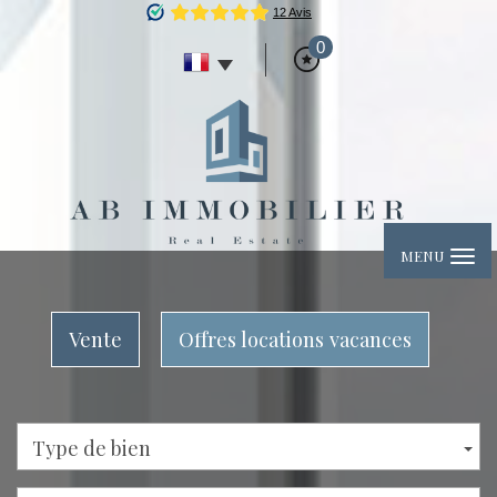
0
MENU
Vente
Offres locations vacances
Type de bien