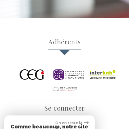
adhérents
se connecter
On en reste là
Comme beaucoup, notre site