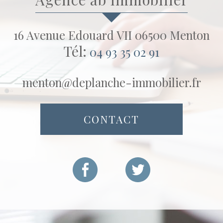
16 Avenue Edouard VII 06500 Menton
Tél:
04 93 35 02 91
menton@deplanche-immobilier.fr
CONTACT