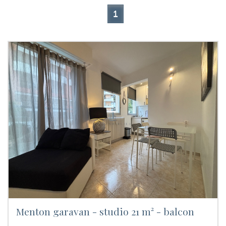
1
menton garavan - studio 21 m² - balcon